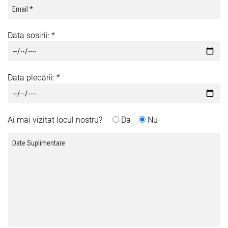
Data sosirii: *
Data plecării: *
Ai mai vizitat locul nostru?
Da
Nu