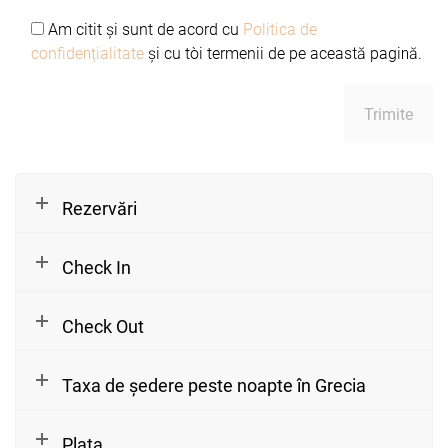
Am citit și sunt de acord cu
Politica de
confidențialitate
și cu toți termenii de pe această pagină.
Rezervări
Check In
Check Out
Taxa de ședere peste noapte în Grecia
Plata