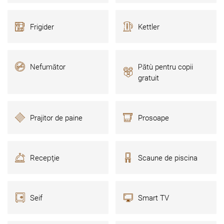
Frigider
Kettler
Nefumător
Pătuț pentru copii
gratuit
Prajitor de paine
Prosoape
Recepţie
Scaune de piscina
Seif
Smart TV