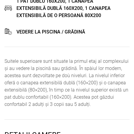
1 PAT DUBLU 160X200, 1 CANAPEA
EXTENSIBILĂ DUBLĂ 160X200, 1 CANAPEA
EXTENSIBILĂ DE O PERSOANĂ 80X200
VEDERE LA PISCINA / GRĂDINĂ
Suitele superioare sunt situate la primul etaj al complexului
și au vedere la piscină sau grădină. În spațiul lor modern,
acestea sunt dezvoltate pe două niveluri. La nivelul inferior
oferă o canapea extensibilă dublă (160×200) și o canapea
extensibilă (80×200), în timp ce la nivelul superior există un
pat dublu confortabil (160×200). Acestea pot găzdui
confortabil 2 adulți și 3 copii sau 5 adulți.