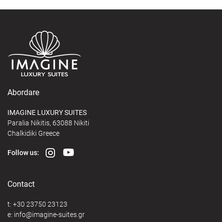
Abordare
IMAGINE LUXURY SUITES
Paralia Nikitis, 63088 Nikiti
Chalkidiki Greece
Follow us:
Contact
t:
+30 23750 23123
e:
@