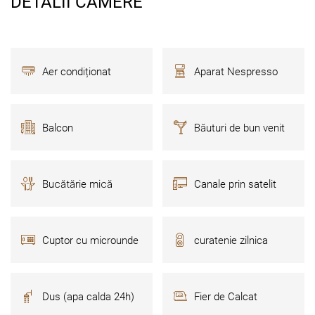
DETALII CAMERE
Aer condiționat
Aparat Nespresso
Balcon
Băuturi de bun venit
Bucătărie mică
Canale prin satelit
Cuptor cu microunde
curatenie zilnica
Dus (apa calda 24h)
Fier de Calcat