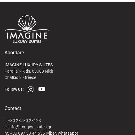
Abordare
IMAGINE LUXURY SUITES
Paralia Nikitis, 63088 Nikiti
Chalkidiki Greece
Follow us:
Contact
t:
+30 23750 23123
e:
@
m:
+30 697 33 44 555
(viber/whatsapp)