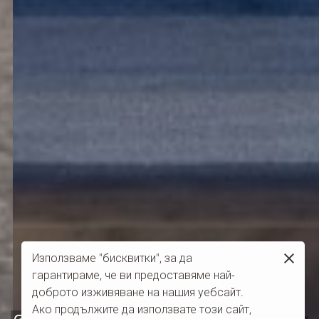
Използваме "бисквитки", за да
гарантираме, че ви предоставяме най-
доброто изживяване на нашия уебсайт.
Ако продължите да използвате този сайт,