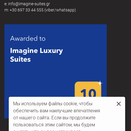
e:
@
m:
+30 697 33 44 555
(viber/whatsapp)
Мы используем файлы cookie, чтобы
обеспечить вам наилучшие впечатления
от нашего сайта. Если вы продолжите
пользоваться этим сайтом, мы будем