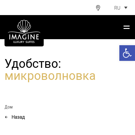
RU
Откры
Удобство:
микроволновка
Дом
Назад