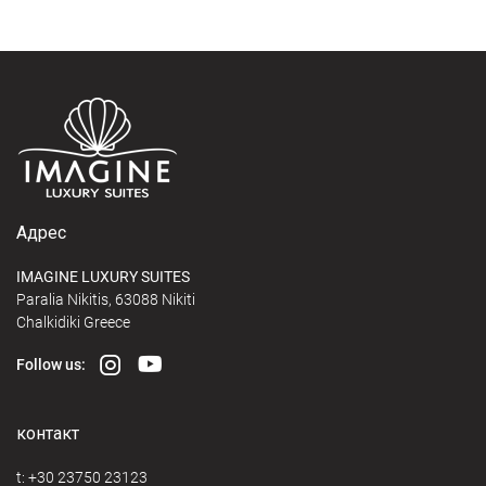
Адрес
IMAGINE LUXURY SUITES
Paralia Nikitis, 63088 Nikiti
Chalkidiki Greece
Follow us:
контакт
t:
+30 23750 23123