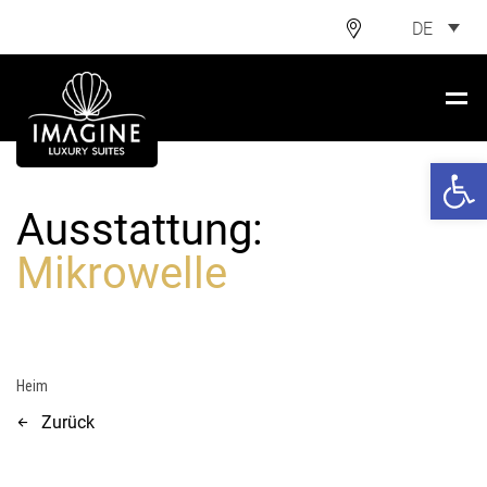
DE
Open 
Ausstattung:
Mikrowelle
Heim
Zurück