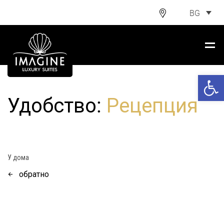
BG
Open 
Удобство:
Рецепция
У дома
обратно