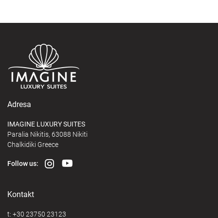
Adresa
IMAGINE LUXURY SUITES
Paralia Nikitis, 63088 Nikiti
Chalkidiki Greece
Follow us:
Kontakt
t:
+30 23750 23123