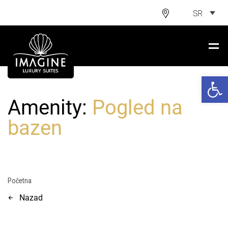
SR
Open 
Amenity:
Pogled na
bazen
Početna
Nazad