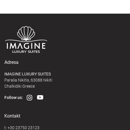
Adresa
IMAGINE LUXURY SUITES
Paralia Nikitis, 63088 Nikiti
Chalkidiki Greece
Follow us:
Kontakt
t:
+30 23750 23123