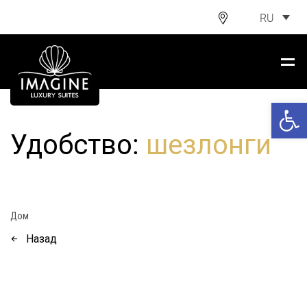
RU
Откры
Удобство:
шезлонги
Дом
Назад