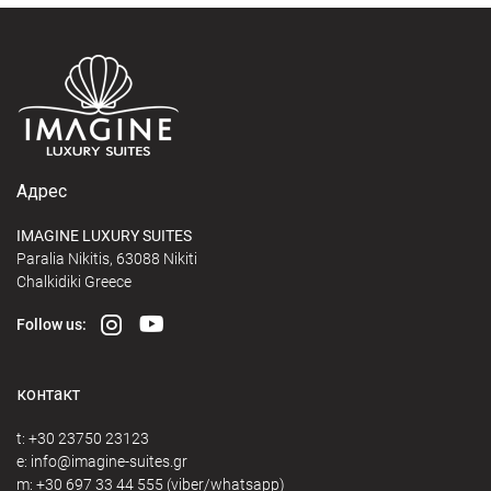
Адрес
IMAGINE LUXURY SUITES
Paralia Nikitis, 63088 Nikiti
Chalkidiki Greece
Follow us:
контакт
t:
+30 23750 23123
e:
@
m:
+30 697 33 44 555
(viber/whatsapp)