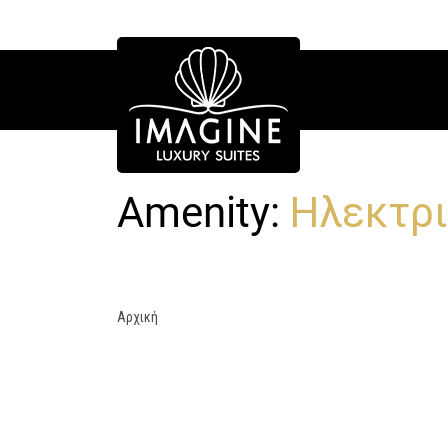
Amenity:
Ηλεκτρι
Αρχική