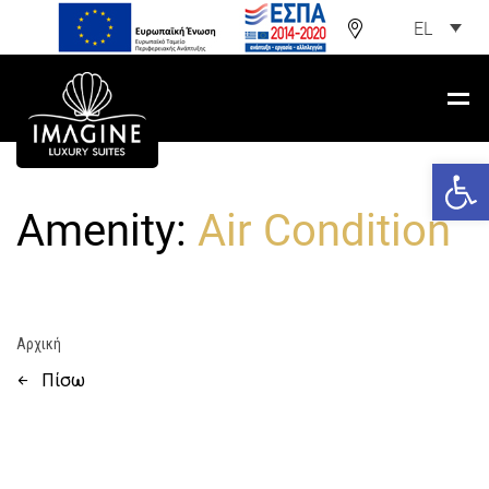
EL
Ανοίξτε
Amenity:
Air Condition
Αρχική
Πίσω