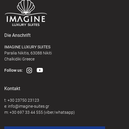
Die Anschrift
IMAGINE LUXURY SUITES
Paralia Nikitis, 63088 Nikiti
Chalkidiki Greece
Follow us:
Kontakt
t:
+30 23750 23123
e:
@
m:
+30 697 33 44 555
(viber/whatsapp)