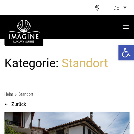
DE
Open 
Kategorie:
Standort
Heim
Standort
Zurück